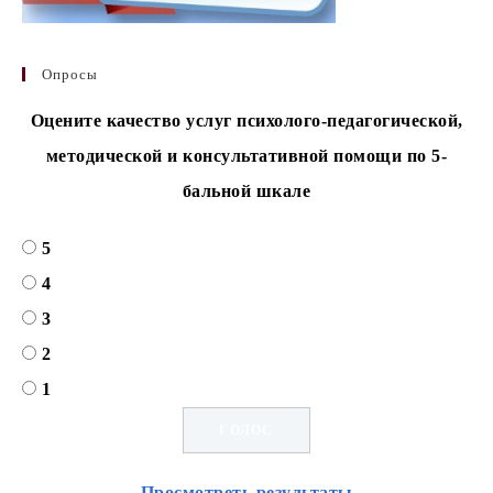
Опросы
Оцените качество услуг психолого-педагогической,
методической и консультативной помощи по 5-
бальной шкале
5
4
3
2
1
Просмотреть результаты