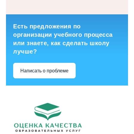
Есть предложения по
организации учебного процесса
или знаете, как сделать школу
лучше?
Написать о проблеме