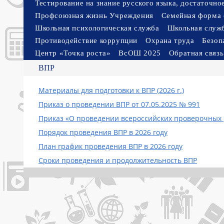
Тестирование на знание русского языка, достаточн
Профсоюзная жизнь Учреждения
Семейная форма 
Школьная психологическая служба
Школьная служ
Противодействие коррупции
Охрана труда
Безоп
Центр «Точка роста»
ВсОШ 2025
Обратная связь
ВПР
Материалы для подготовки к ВПР (2026 г.)
Приказ о проведении ВПР от 07.05.2025 № 991
Приказ «О проведении всероссийских проверочных р
Порядок проведения ВПР в 2026 году
План график проведения ВПР в 2026 году
Cроки проведения и продолжительность ВПР