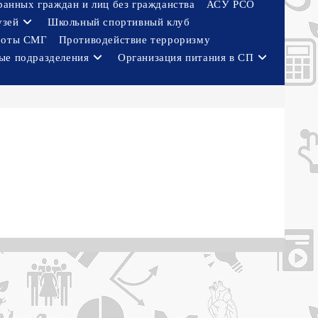
ранных граждан и лиц без гражданства
АСУ РСО
узей
Школьный спортивный клуб
боты СМГ
Противодействие терроризму
ые подразделения
Организация питания в СП