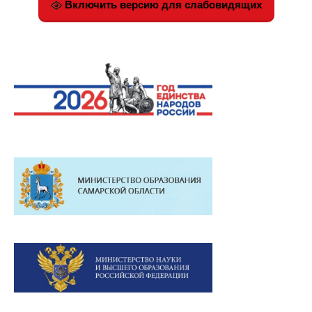
Включить версию для слабовидящих