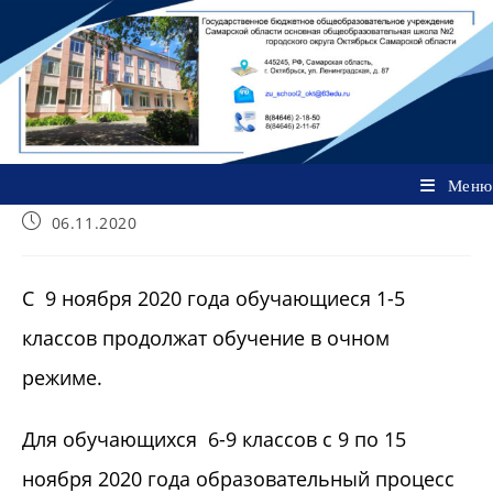
Перейти
к
содержимому
Меню
Запись
06.11.2020
опубликована:
С 9 ноября 2020 года обучающиеся 1-5
классов продолжат обучение в очном
режиме.
Для обучающихся 6-9 классов с 9 по 15
ноября 2020 года образовательный процесс