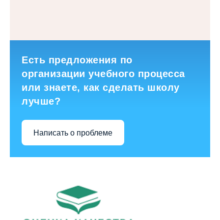
Есть предложения по
организации учебного процесса
или знаете, как сделать школу
лучше?
Написать о проблеме