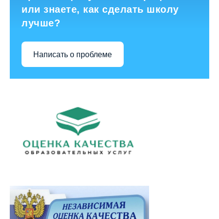
или знаете, как сделать школу
лучше?
Написать о проблеме