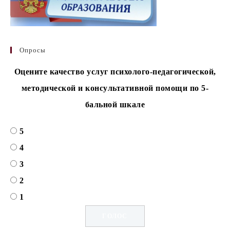
Опросы
Оцените качество услуг психолого-педагогической,
методической и консультативной помощи по 5-
бальной шкале
5
4
3
2
1