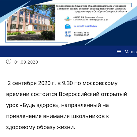
Перейти
к
содержимому
Меню
Запись
01.09.2020
опубликована:
2 сентября 2020 г. в 9.30 по московскому
времени состоится Всероссийский открытый
урок «Будь здоров», направленный на
привлечение внимания школьников к
здоровому образу жизни.