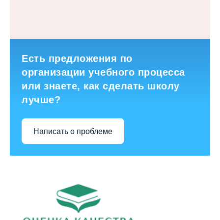
Есть предложения по
организации учебного процесса
или знаете, как сделать школу
лучше?
Написать о проблеме