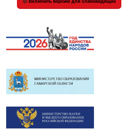
Включить версию для слабовидящих