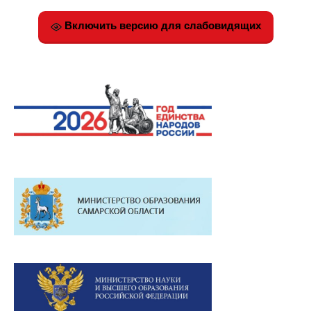
Включить версию для слабовидящих