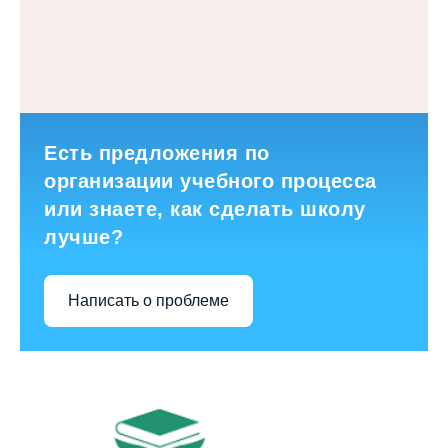
Есть предложения по
организации учебного процесса
или знаете, как сделать школу
лучше?
Написать о проблеме