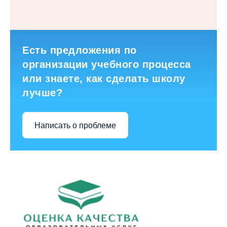
Есть предложения по
организации учебного процесса
или знаете, как сделать школу
лучше?
Написать о проблеме