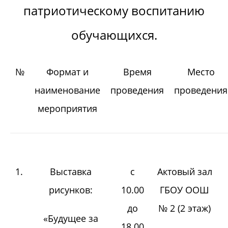
патриотическому воспитанию
обучающихся.
№
Формат и
Время
Место
наименование
проведения
проведения
мероприятия
1.
Выставка
с
Актовый зал
рисунков:
10.00
ГБОУ ООШ
до
№ 2 (2 этаж)
«Будущее за
18.00