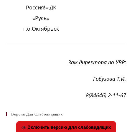
Россия!» ДК
«Русь»
г.о.Октябрьск
Зам.директора по УВР:
Гобузова Т.И.
8(84646) 2-11-67
Версия Для Слабовидящих
Включить версию для слабовидящих