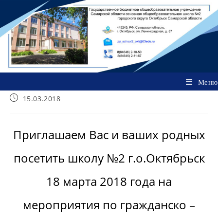
Перейти
к
содержимому
Меню
Запись
15.03.2018
опубликована:
Приглашаем Вас и ваших родных
посетить школу №2 г.о.Октябрьск
18 марта 2018 года на
мероприятия по гражданско –