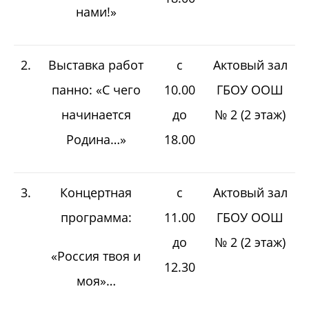
нами!»
2.
Выставка работ
с
Актовый зал
панно: «С чего
10.00
ГБОУ ООШ
начинается
до
№ 2 (2 этаж)
Родина…»
18.00
3.
Концертная
с
Актовый зал
программа:
11.00
ГБОУ ООШ
до
№ 2 (2 этаж)
«Россия твоя и
12.30
моя»…