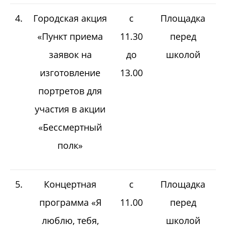
4.
Городская акция
с
Площадка
«Пункт приема
11.30
перед
заявок на
до
школой
изготовление
13.00
портретов для
участия в акции
«Бессмертный
полк»
5.
Концертная
с
Площадка
программа «Я
11.00
перед
люблю, тебя,
школой