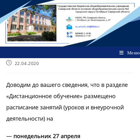
Перейти
к
содержимому
Меню
Запись
22.04.2020
опубликована:
Доводим до вашего сведения, что в разделе
«Дистанционное обучение» размещено
расписание занятий (уроков и внеурочной
деятельности) на
—
понедельник 27 апреля