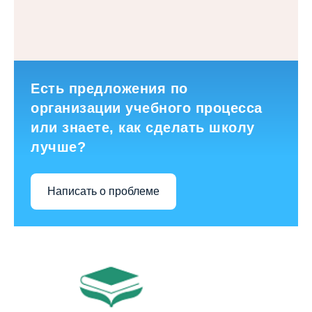
Есть предложения по
организации учебного процесса
или знаете, как сделать школу
лучше?
Написать о проблеме