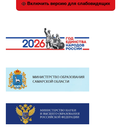
Включить версию для слабовидящих