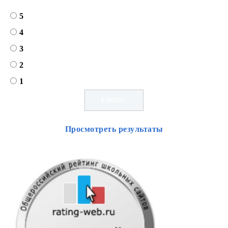
5
4
3
2
1
Просмотреть результаты