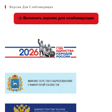
Версия Для Слабовидящих
Включить версию для слабовидящих