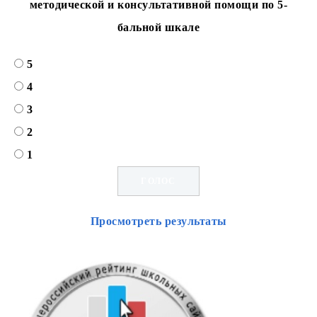
методической и консультативной помощи по 5-
бальной шкале
5
4
3
2
1
Просмотреть результаты