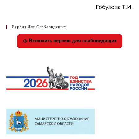
Гобузова Т.И.
Версия Для Слабовидящих
Включить версию для слабовидящих