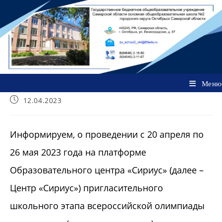
Перейти
к
содержимому
Меню
Запись
12.04.2023
опубликована:
Информируем, о проведении с 20 апреля по
26 мая 2023 года на платформе
Образовательного центра «Сириус» (далее –
Центр «Сириус») пригласительного
школьного этапа всероссийской олимпиады