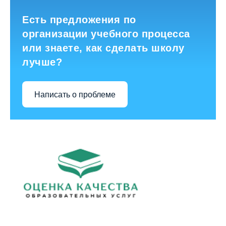
Есть предложения по
организации учебного процесса
или знаете, как сделать школу
лучше?
Написать о проблеме