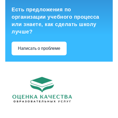
Есть предложения по
организации учебного процесса
или знаете, как сделать школу
лучше?
Написать о проблеме