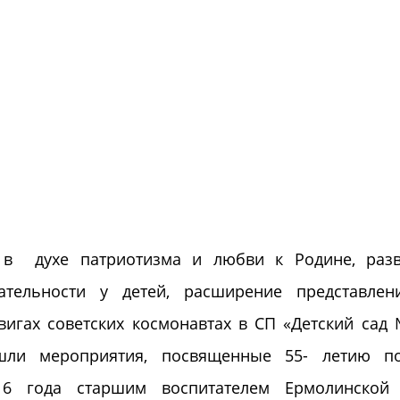
 духе патриотизма и любви к Родине, разв
ательности у детей, расширение представлен
вигах советских космонавтах в СП «Детский сад
и мероприятия, посвященные 55- летию по
016 года старшим воспитателем Ермолинской А