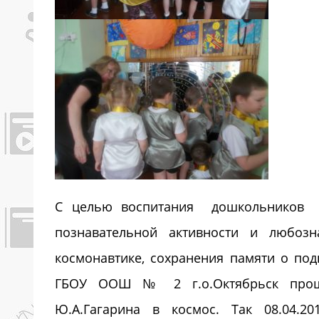
С целью воспитания дошкольников в
познавательной активности и любозн
космонавтике, сохранения памяти о под
ГБОУ ООШ № 2 г.о.Октябрьск прошл
Ю.А.Гагарина в космос. Так 08.04.2