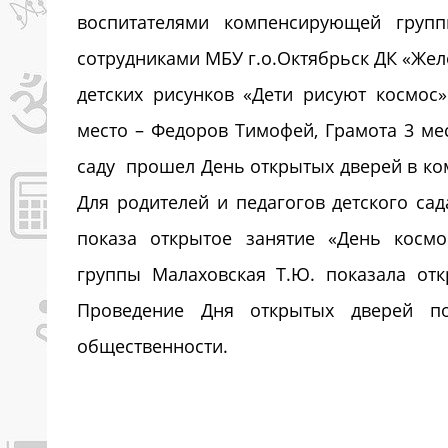
воспитателями компенсирующей групп
сотрудниками МБУ г.о.Октябрьск ДК «Же
детских рисунков «Дети рисуют космос»
место – Федоров Тимофей, Грамота 3 ме
саду прошел День открытых дверей в ко
Для родителей и педагогов детского са
показа открытое занятие «День космо
группы Малаховская Т.Ю. показала отк
Проведение Дня открытых дверей по
общественности.