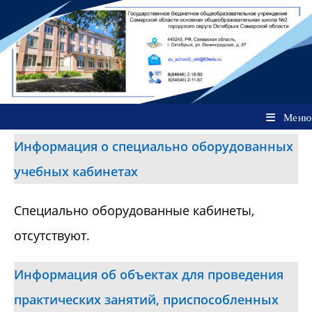
Перейти
к
содержимому
Меню
Информация о специально оборудованных
учебных кабинетах
Специально оборудованные кабинеты,
отсутствуют.
Информация об объектах для проведения
практических занятий, приспособленных