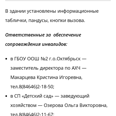
В здании установлены информационные
таблички, пандусы, кнопки вызова.
Ответственные за обеспечение
сопровождения инвалидов:
в ГБОУ ООШ №2 г.о.Октябрьск —
заместитель директора по АХЧ —
Макарцева Кристина Игоревна,
тел.8(84646)2-18-50;
в СП «Детский сад» — заведующий
хозяйством — Озерова Ольга Викторовна,
тел.8(84646)2-11-67;