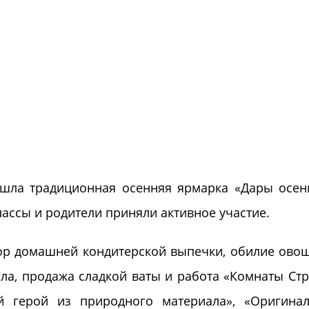
ошла традиционная осенняя ярмарка «Дары осен
ассы и родители приняли активное участие.
омашней кондитерской выпечки, обилие овощ
ла, продажа сладкой ваты и работа «Комнаты Стр
й герой из природного материала», «Оригинал