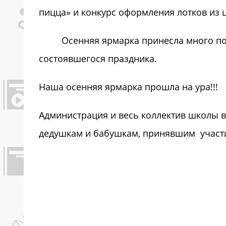
пицца» и конкурс оформления лотков из ц
Осенняя ярмарка принесла много пози
состоявшегося праздника.
Наша осенняя ярмарка прошла на ура!!!
Администрация и весь коллектив школы 
дедушкам и бабушкам, принявшим участи