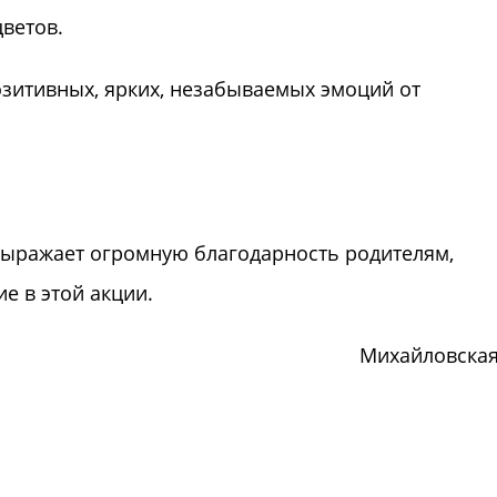
ветов.
тивных, ярких, незабываемых эмоций от
выражает огромную благодарность родителям,
е в этой акции.
Михайловская