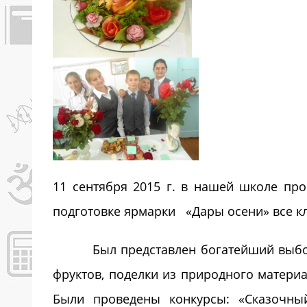
11 сентября 2015 г. в нашей школе пр
подготовке ярмарки «Дары осени» все кл
Был представлен богатейший выбор д
фруктов, поделки из природного материа
Были проведены конкурсы: «Сказочны