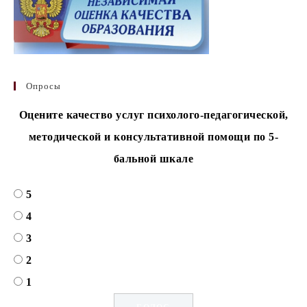
Опросы
Оцените качество услуг психолого-педагогической,
методической и консультативной помощи по 5-
бальной шкале
5
4
3
2
1