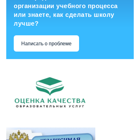
организации учебного процесса
или знаете, как сделать школу
лучше?
Написать о проблеме