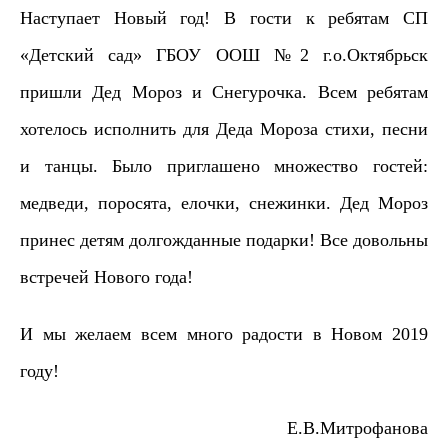
Наступает Новый год! В гости к ребятам СП
«Детский сад» ГБОУ ООШ №2 г.о.Октябрьск
пришли Дед Мороз и Снегурочка. Всем ребятам
хотелось исполнить для Деда Мороза стихи, песни
и танцы. Было приглашено множество гостей:
медведи, поросята, елочки, снежинки. Дед Мороз
принес детям долгожданные подарки! Все довольны
встречей Нового года!
И мы желаем всем много радости в Новом 2019
году!
Е.В.Митрофанова