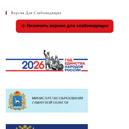
Версия Для Слабовидящих
Включить версию для слабовидящих