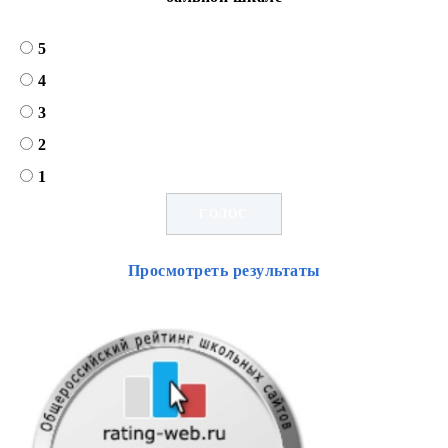
5
4
3
2
1
Просмотреть результаты