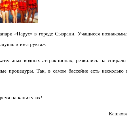
квапарк «Парус» в городе Сызрани. Учащиеся познакомил
ослушали инструктаж
екательных водных аттракционах, резвились на спираль
ые процедуры. Так, в самом бассейне есть несколько 
ремя на каникулах!
Кашкова