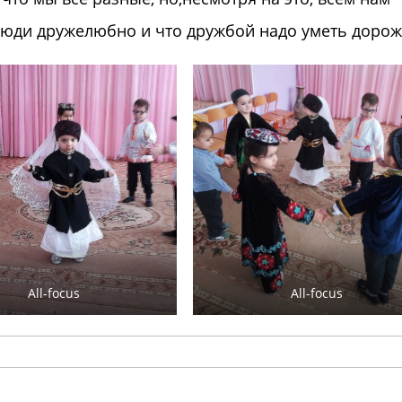
 люди дружелюбно и что дружбой надо уметь доро
All-focus
All-focus