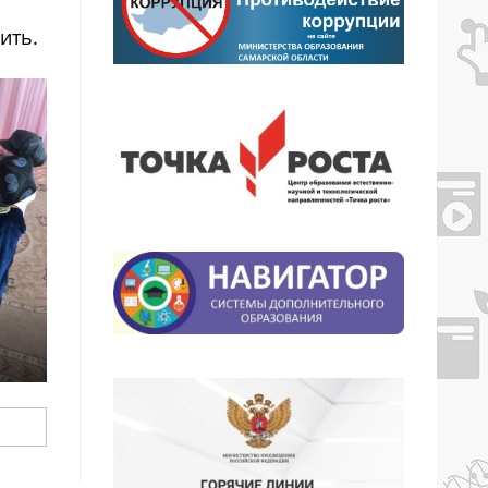
жить.