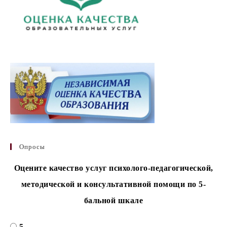
Опросы
Оцените качество услуг психолого-педагогической,
методической и консультативной помощи по 5-
бальной шкале
5