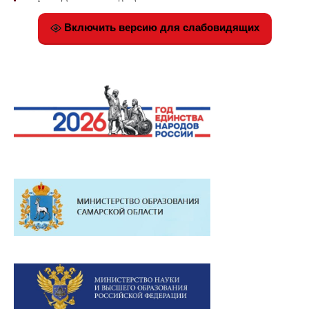
Включить версию для слабовидящих