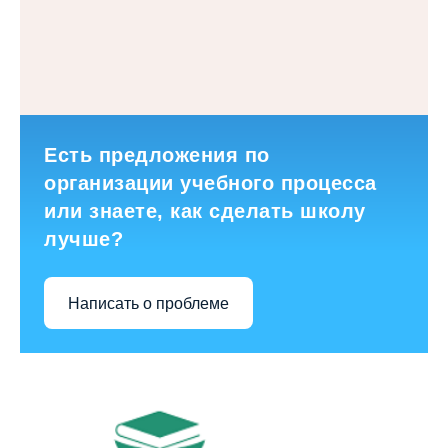
Есть предложения по
организации учебного процесса
или знаете, как сделать школу
лучше?
Написать о проблеме