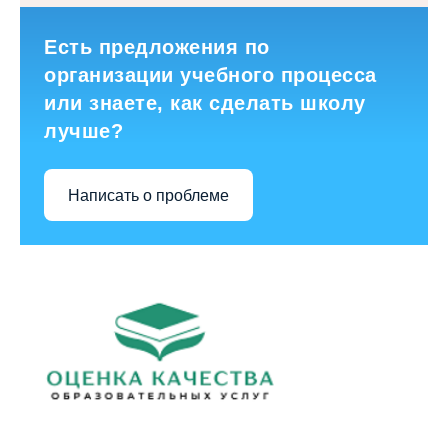
Есть предложения по
организации учебного процесса
или знаете, как сделать школу
лучше?
Написать о проблеме