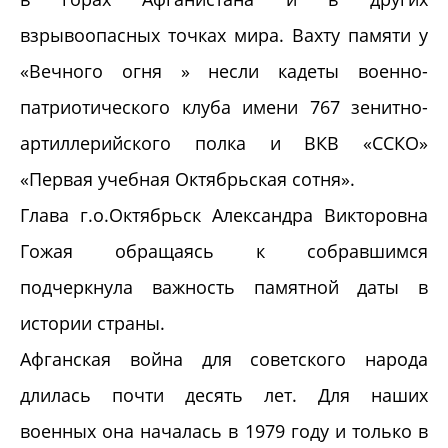
взрывоопасных точках мира. Вахту памяти у
«Вечного огня » несли кадеты военно-
патриотического клуба имени 767 зенитно-
артиллерийского полка и ВКВ «ССКО»
«Первая учебная Октябрьская сотня».
Глава г.о.Октябрьск Александра Викторовна
Гожая обращаясь к собравшимся
подчеркнула важность памятной даты в
истории страны.
Афганская война для советского народа
длилась почти десять лет. Для наших
военных она началась в 1979 году и только в