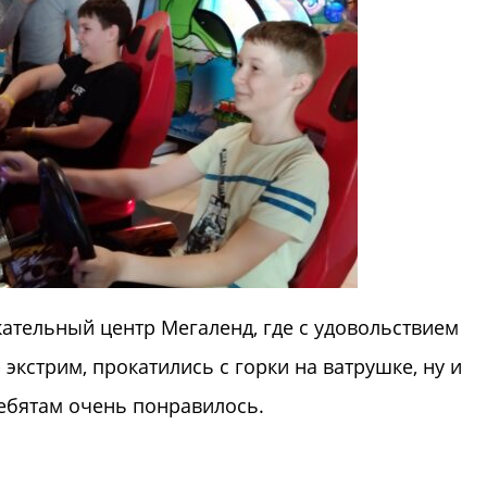
екательный центр Мегаленд, где с удовольствием
 экстрим, прокатились с горки на ватрушке, ну и
ебятам очень понравилось.