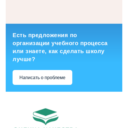
Есть предложения по
организации учебного процесса
или знаете, как сделать школу
лучше?
Написать о проблеме