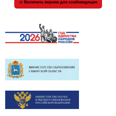
Включить версию для слабовидящих