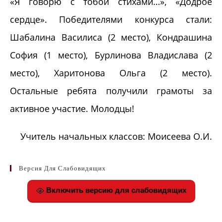
«Я говорю с тобой стихами…», «Додрое
сердце». Победителями конкурса стали:
Шабалина Василиса (2 место), Кондрашина
София (1 место), Бурлинова Владислава (2
место), Харитонова Ольга (2 место).
Остальные ребята получили грамоты за
активное участие. Молодцы!
Учитель начальных классов: Моисеева О.И.
Версия Для Слабовидящих
Включить версию для слабовидящих