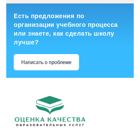
Есть предложения по
организации учебного процесса
или знаете, как сделать школу
лучше?
Написать о проблеме