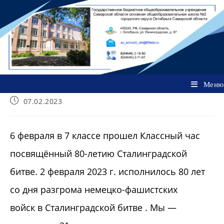
Перейти
к
содержимому
Меню
Запись
07.02.2023
опубликована:
6 февраля в 7 классе прошел Классный час
посвящённый 80-летию Сталинградской
битве. 2 февраля 2023 г. исполнилось 80 лет
со дня разгрома немецко-фашистских
войск в Сталинградской битве . Мы —