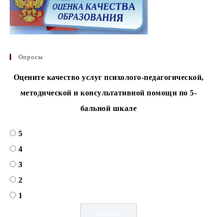
Опросы
Оцените качество услуг психолого-педагогической,
методической и консультативной помощи по 5-
бальной шкале
5
4
3
2
1