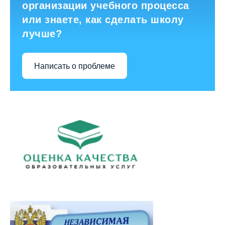
организации учебного процесса
или знаете, как сделать школу
лучше?
Написать о проблеме