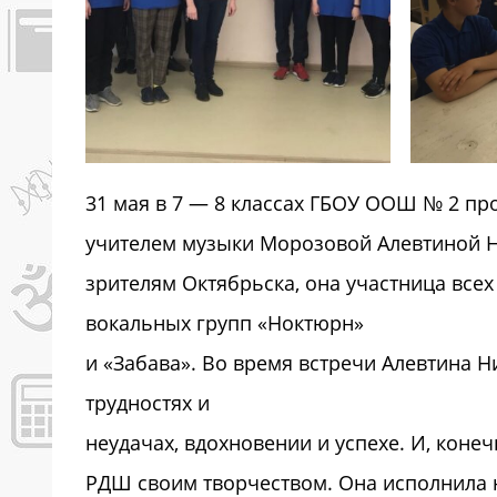
31 мая в 7 — 8 классах ГБОУ ООШ № 2 пр
учителем музыки Морозовой Алевтиной Н
зрителям Октябрьска, она участница всех
вокальных групп «Ноктюрн»
и «Забава». Во время встречи Алевтина Н
трудностях и
неудачах, вдохновении и успехе. И, конеч
РДШ своим творчеством. Она исполнила 