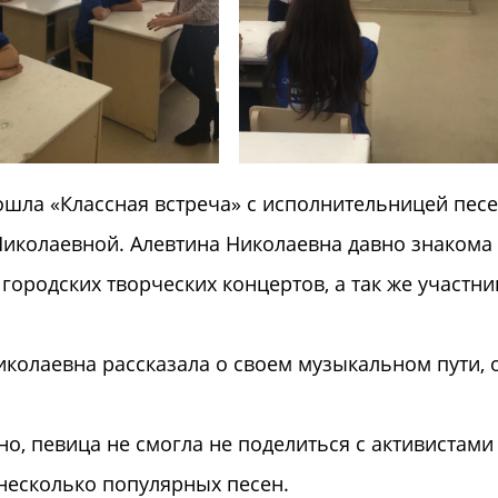
ошла «Классная встреча» с исполнительницей песе
иколаевной. Алевтина Николаевна давно знакома
 городских творческих концертов, а так же участни
иколаевна рассказала о своем музыкальном пути, 
но, певица не смогла не поделиться с активистами
несколько популярных песен.