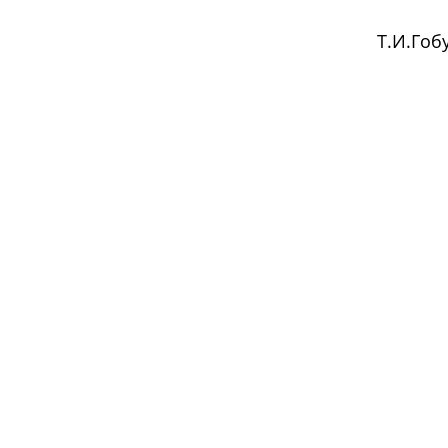
Т.И.Гоб