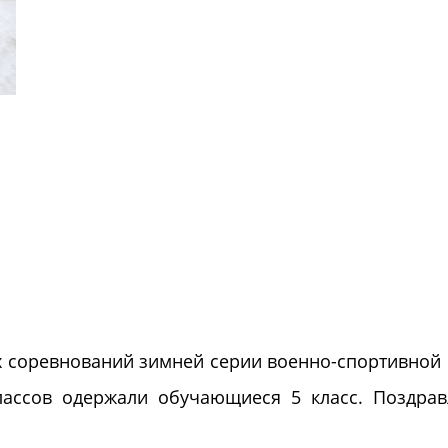
 соревнований зимней серии военно-спортивной
лассов одержали обучающиеся 5 класс. Поздра