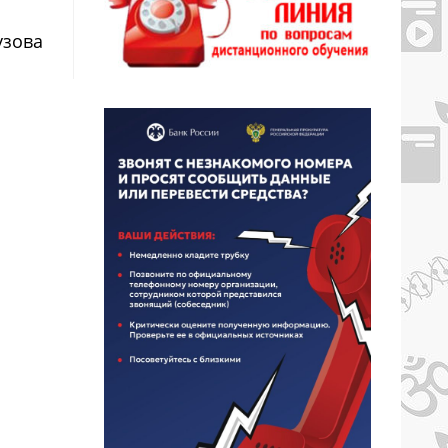
узова