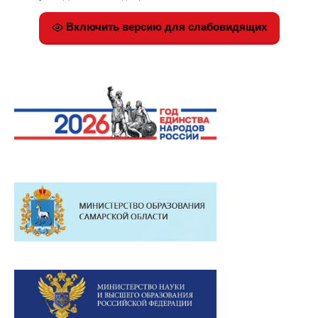
Включить версию для слабовидящих