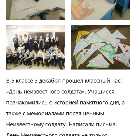
В 5 классе 3 декабря прошел классный час:
«День неизвестного солдата». Учащиеся
познакомились с историей памятного дня, а
также с мемориалами посвященным
Неизвестному солдату. Написали письма.
День Неизвестного солдата не только