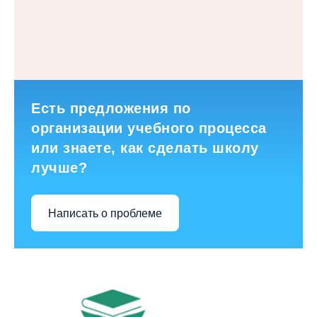
Есть предложения по
организации учебного процесса
или знаете, как сделать школу
лучше?
Написать о проблеме