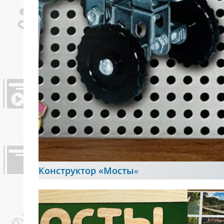
Конструктор «Мосты
«