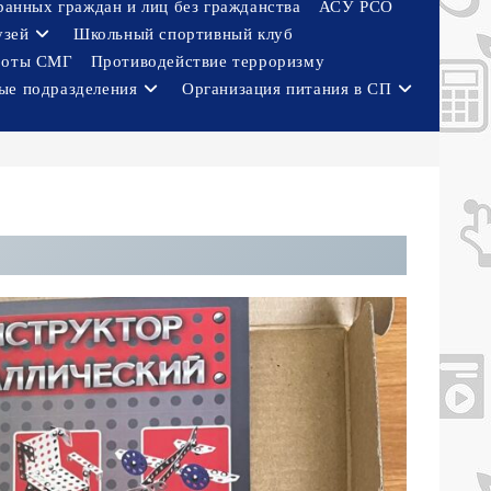
ранных граждан и лиц без гражданства
АСУ РСО
узей
Школьный спортивный клуб
боты СМГ
Противодействие терроризму
ые подразделения
Организация питания в СП