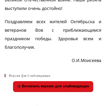
выступили очень достойно!
Поздравляем всех жителей Октябрьска и
ветеранов Вов с приближающимся
праздником победы. Здоровья всем и
благополучия.
О.И.Моисеева
Версия Для Слабовидящих
Включить версию для слабовидящих