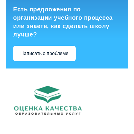
Есть предложения по
организации учебного процесса
или знаете, как сделать школу
лучше?
Написать о проблеме