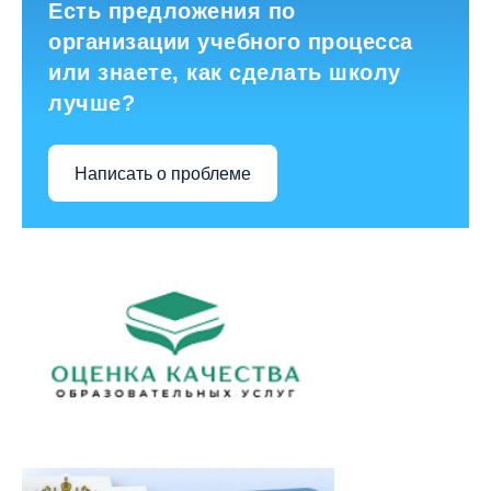
Есть предложения по
организации учебного процесса
или знаете, как сделать школу
лучше?
Написать о проблеме