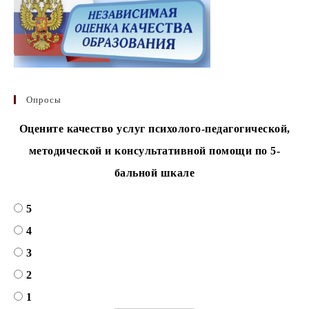
Опросы
Оцените качество услуг психолого-педагогической,
методической и консультативной помощи по 5-
бальной шкале
5
4
3
2
1