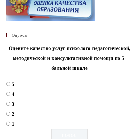
Опросы
Оцените качество услуг психолого-педагогической,
методической и консультативной помощи по 5-
бальной шкале
5
4
3
2
1