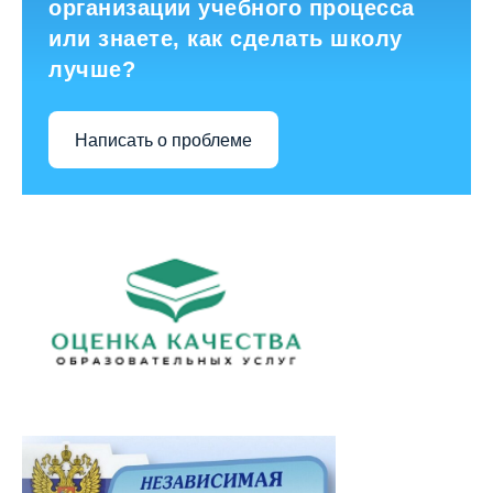
организации учебного процесса
или знаете, как сделать школу
лучше?
Написать о проблеме