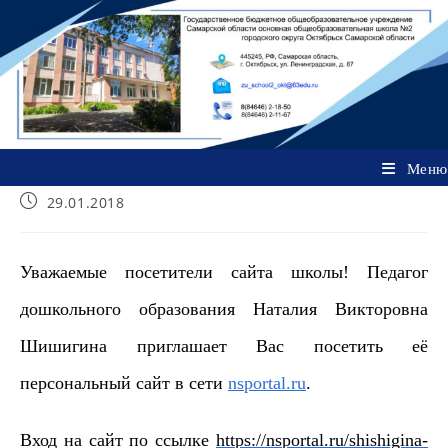
Перейти
к
содержимому
Меню
Запись
29.01.2018
опубликована:
Уважаемые посетители сайта школы! Педагог
дошкольного образования Наталия Викторовна
Шишигина приглашает Вас посетить её
персональный сайт в сети
nsportal.ru
.
Вход на сайт по ссылке
https://nsportal.ru/shishigina-