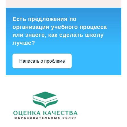
Есть предложения по
организации учебного процесса
или знаете, как сделать школу
лучше?
Написать о проблеме