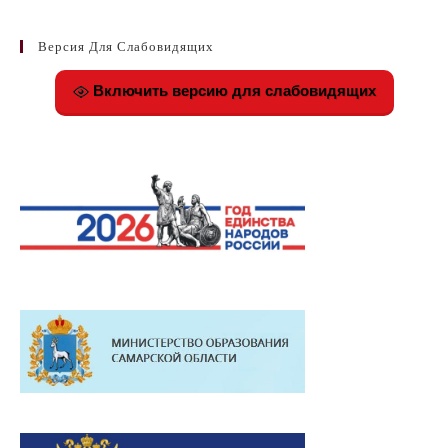
Версия Для Слабовидящих
Включить версию для слабовидящих