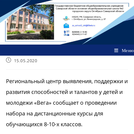
Перейти
к
содержимому
Меню
Запись
15.05.2020
опубликована:
Региональный центр выявления, поддержки и
развития способностей и талантов у детей и
молодежи «Вега» сообщает о проведении
набора на дистанционные курсы для
обучающихся 8-10-х классов.