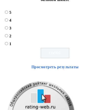
5
4
3
2
1
Просмотреть результаты