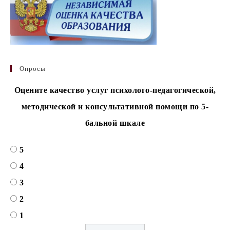
Опросы
Оцените качество услуг психолого-педагогической,
методической и консультативной помощи по 5-
бальной шкале
5
4
3
2
1