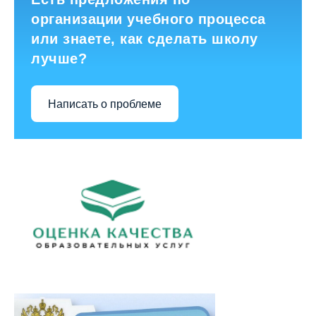
организации учебного процесса
или знаете, как сделать школу
лучше?
Написать о проблеме