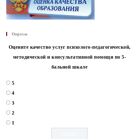
Опросы
Оцените качество услуг психолого-педагогической,
методической и консультативной помощи по 5-
бальной шкале
5
4
3
2
1