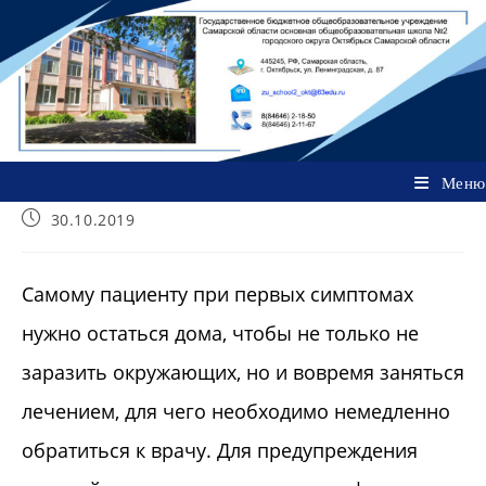
Перейти
к
содержимому
Меню
Запись
30.10.2019
опубликована:
Самому пациенту при первых симптомах
нужно остаться дома, чтобы не только не
заразить окружающих, но и вовремя заняться
лечением, для чего необходимо немедленно
обратиться к врачу. Для предупреждения