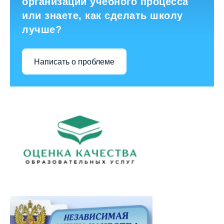
организации учебного процесса
или знаете, как сделать школу
лучше?
Написать о проблеме