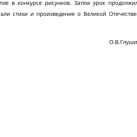
тие в конкурсе рисунков. Затем урок продолжи
тали стихи и произведения о Великой Отечеств
О.В.Глуш