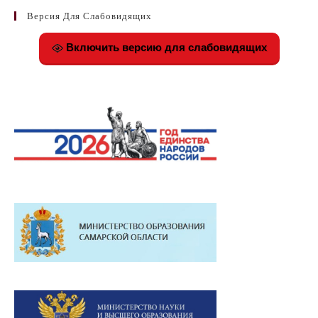
Версия Для Слабовидящих
Включить версию для слабовидящих