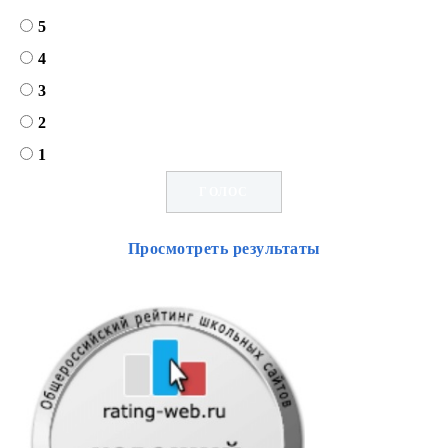
5
4
3
2
1
Просмотреть результаты