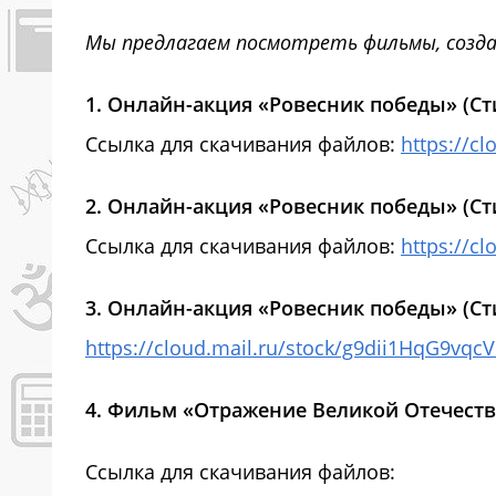
Мы предлагаем посмотреть фильмы, созда
1. Онлайн-акция «Ровесник победы» (Сти
Ссылка для скачивания файлов:
https://c
2. Онлайн-акция «Ровесник победы» (Сти
Ссылка для скачивания файлов:
https://
3.
Онлайн-акция «Ровесник победы» (
Ст
https://cloud.mail.ru/stock/g9dii1HqG9v
4. Фильм «Отражение Великой Отечеств
Ссылка для скачивания файлов: