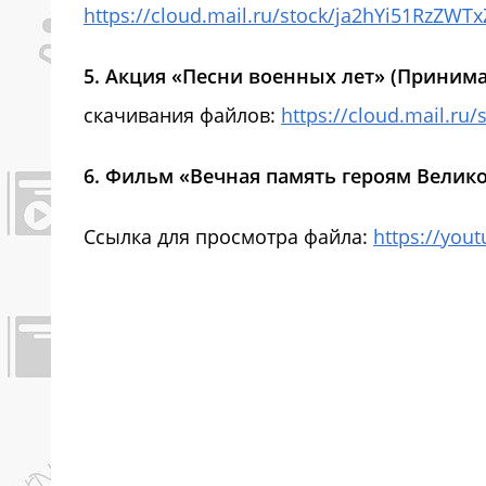
https://cloud.mail.ru/stock/ja2hYi51RzZW
5.
Акция «Песни военных лет» (Принимал
скачивания файлов:
https://cloud.mail.r
6. Фильм
«Вечная память героям Велик
Ссылка для просмотра файла:
https://yo