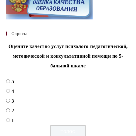
Опросы
Оцените качество услуг психолого-педагогической,
методической и консультативной помощи по 5-
бальной шкале
5
4
3
2
1