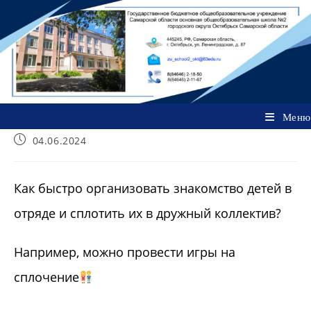
Перейти
к
содержимому
Меню
Запись
04.06.2024
опубликована:
Как быстро организовать знакомство детей в
отряде и сплотить их в дружный коллектив?
Например, можно провести игры на
сплочение