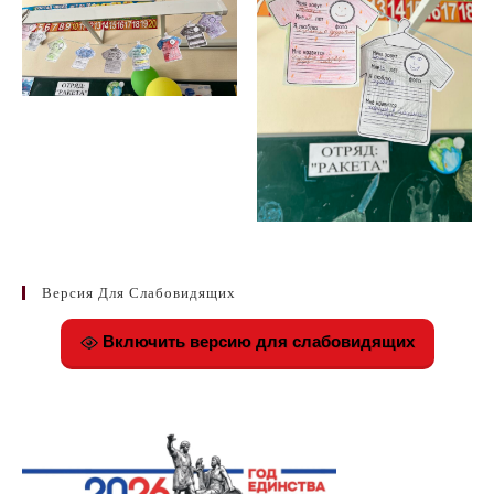
Версия Для Слабовидящих
Включить версию для слабовидящих