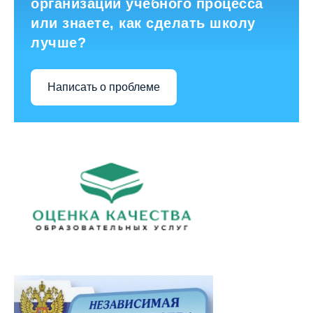
организации учебного процесса
или знаете, как сделать школу
лучше?
Написать о проблеме