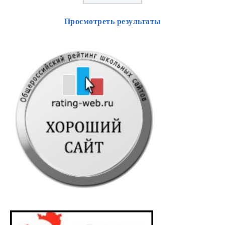
Просмотреть результаты