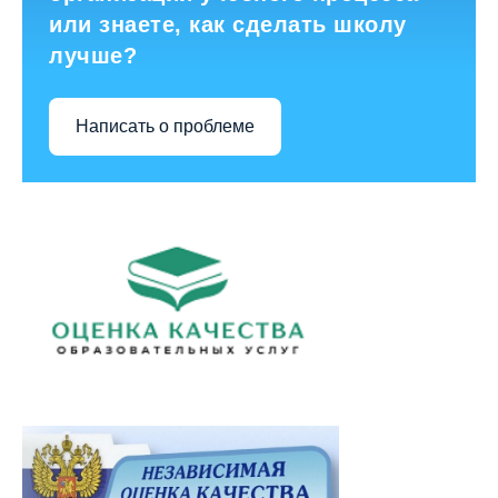
или знаете, как сделать школу
лучше?
Написать о проблеме