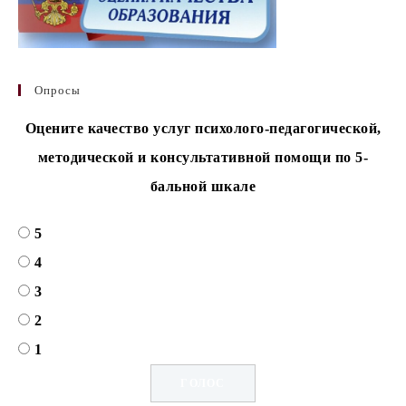
Опросы
Оцените качество услуг психолого-педагогической,
методической и консультативной помощи по 5-
бальной шкале
5
4
3
2
1