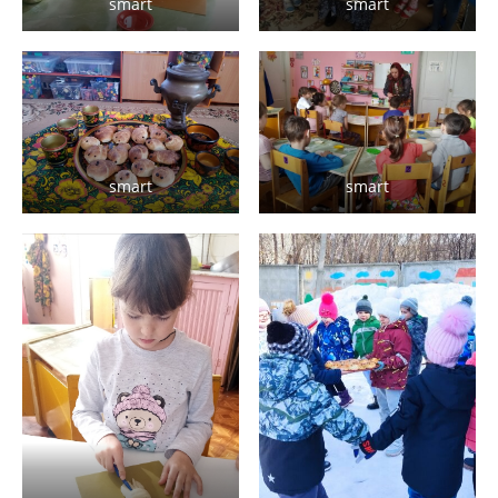
smart
smart
smart
smart