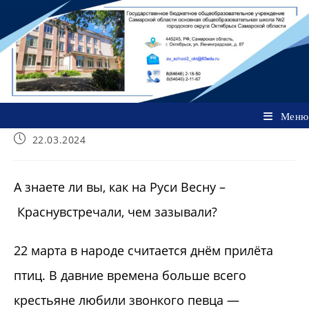
Перейти
к
содержимому
Меню
Запись
22.03.2024
опубликована:
А знаете ли вы, как на Руси Весну –
Краснувстречали, чем зазывали?
22 марта в народе считается днём прилёта
птиц. В давние времена больше всего
крестьяне любили звонкого певца —