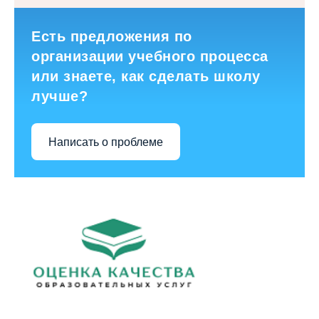
Есть предложения по
организации учебного процесса
или знаете, как сделать школу
лучше?
Написать о проблеме