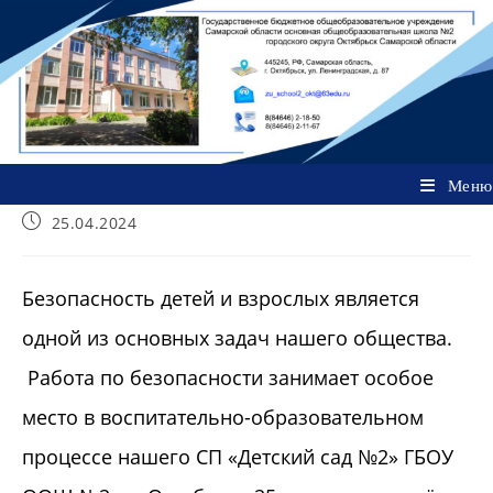
Перейти
к
содержимому
Меню
Запись
25.04.2024
опубликована:
Безопасность детей и взрослых является
одной из основных задач нашего общества.
Работа по безопасности занимает особое
место в воспитательно-образовательном
процессе нашего СП «Детский сад №2» ГБОУ