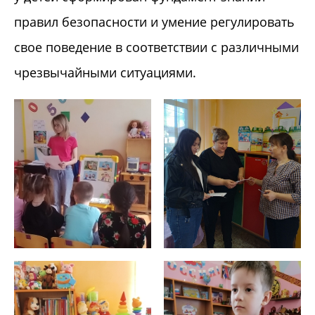
правил безопасности и умение регулировать
свое поведение в соответствии с различными
чрезвычайными ситуациями.