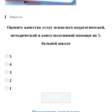
Опросы
Оцените качество услуг психолого-педагогической,
методической и консультативной помощи по 5-
бальной шкале
5
4
3
2
1
Просмотреть результаты