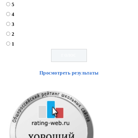
5
4
3
2
1
Просмотреть результаты