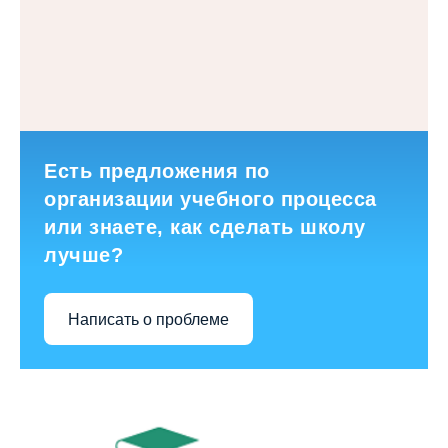
Есть предложения по
организации учебного процесса
или знаете, как сделать школу
лучше?
Написать о проблеме