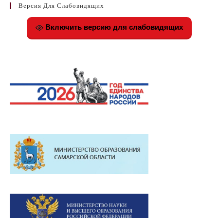
Версия Для Слабовидящих
Включить версию для слабовидящих