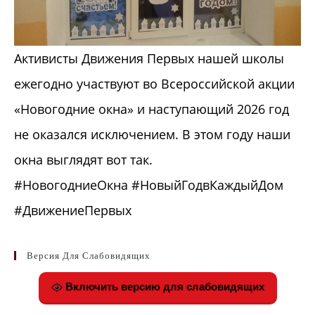
Активисты Движения Первых нашей школы
ежегодно участвуют во Всероссийской акции
«Новогодние окна» и наступающий 2026 год
не оказался исключением. В этом году наши
окна выглядят вот так.
#НовогодниеОкна #НовыйГодвКаждыйДом
#ДвижениеПервых
Версия Для Слабовидящих
Включить версию для слабовидящих