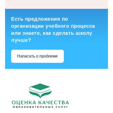
Есть предложения по
организации учебного процесса
или знаете, как сделать школу
лучше?
Написать о проблеме