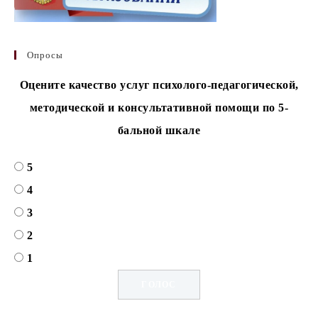
Опросы
Оцените качество услуг психолого-педагогической,
методической и консультативной помощи по 5-
бальной шкале
5
4
3
2
1