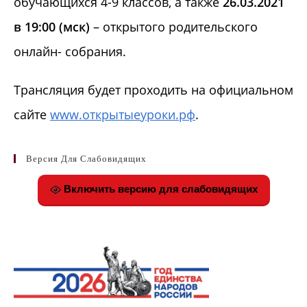
обучающихся 4-9 классов, а также
26.03.2021
в 19:00 (мск)
– открытого родительского
онлайн- собрания.
Трансляция будет проходить на официальном
сайте
www
.открытыеуроки.рф
.
Версия Для Слабовидящих
Включить версию для слабовидящих