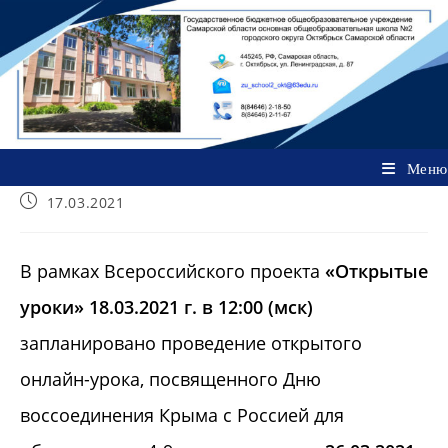
Перейти
к
содержимому
Меню
Запись
17.03.2021
опубликована:
В рамках Всероссийского проекта
«Открытые
уроки»
18.03.2021 г. в 12:00 (мск)
запланировано проведение открытого
онлайн-урока, посвященного Дню
воссоединения Крыма с Россией для