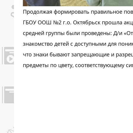
Продолжая формировать правильное пове
ГБОУ ООШ №2 г.о. Октябрьск прошла ак
средней группы были проведены: Д/и «Отг
знакомство детей с доступными для пони
что знаки бывают запрещающие и разре
предметы по цвету, соответствующему си