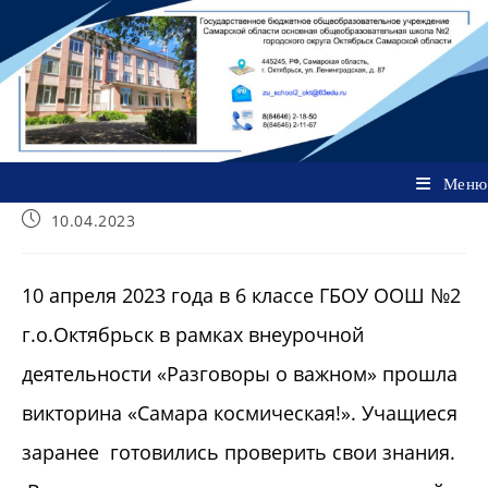
Перейти
к
содержимому
Меню
Запись
10.04.2023
опубликована:
10 апреля 2023 года в 6 классе ГБОУ ООШ №2
г.о.Октябрьск в рамках внеурочной
деятельности «Разговоры о важном» прошла
викторина «Самара космическая!». Учащиеся
заранее готовились проверить свои знания.