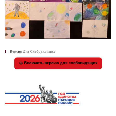
Версия Для Слабовидящих
Включить версию для слабовидящих